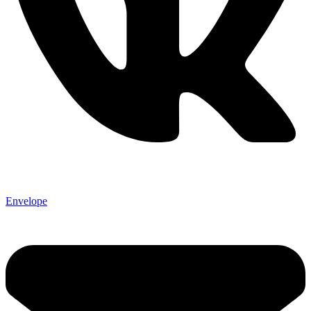
Envelope