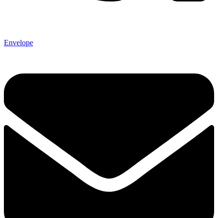
Envelope