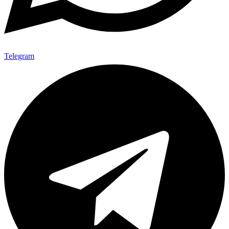
Telegram