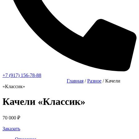
+7 (917) 156-78-88
Главная
/
Разное
/ Качели
«Классик»
Качели «Классик»
70 000
₽
Заказать