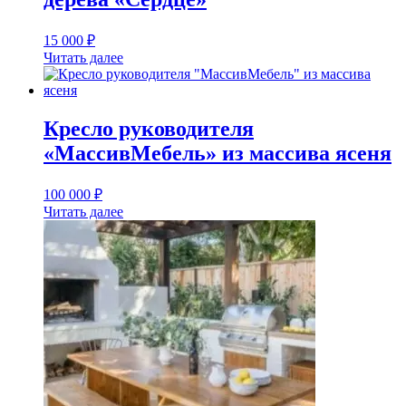
15 000
₽
Читать далее
Кресло руководителя
«МассивМебель» из массива ясеня
100 000
₽
Читать далее