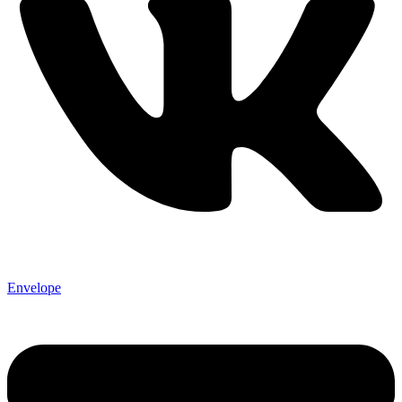
Envelope