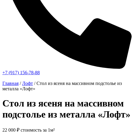
+7 (917) 156-78-88
Главная
/
Лофт
/ Стол из ясеня на массивном подстолье из
металла «Лофт»
Стол из ясеня на массивном
подстолье из металла «Лофт»
22 000
₽
стоимость за 1м²