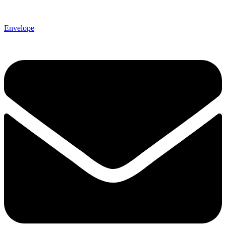
Envelope