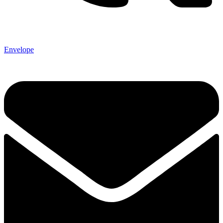
Envelope