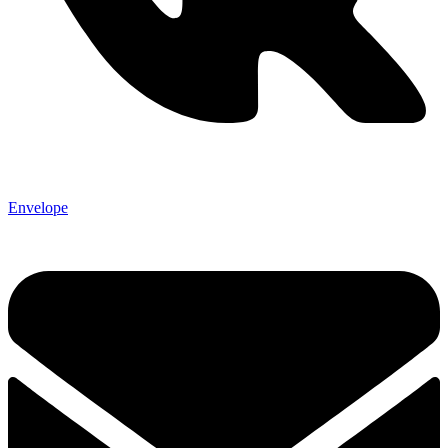
Envelope