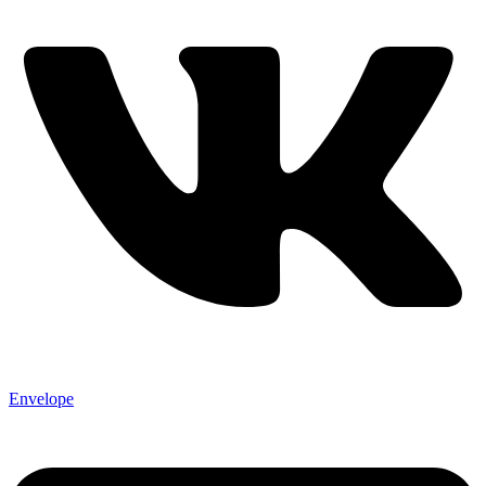
Envelope