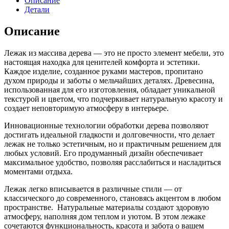
Описание
Детали
Описание
Лежак из массива дерева — это не просто элемент мебели, это
настоящая находка для ценителей комфорта и эстетики.
Каждое изделие, созданное руками мастеров, пропитано
духом природы и заботы о мельчайших деталях. Древесина,
использованная для его изготовления, обладает уникальной
текстурой и цветом, что подчеркивает натуральную красоту и
создает неповторимую атмосферу в интерьере.
Инновационные технологии обработки дерева позволяют
достигать идеальной гладкости и долговечности, что делает
лежак не только эстетичным, но и практичным решением для
любых условий. Его продуманный дизайн обеспечивает
максимальное удобство, позволяя расслабиться и насладиться
моментами отдыха.
Лежак легко вписывается в различные стили — от
классического до современного, становясь акцентом в любом
пространстве. Натуральные материалы создают здоровую
атмосферу, наполняя дом теплом и уютом. В этом лежаке
сочетаются функциональность, красота и забота о вашем