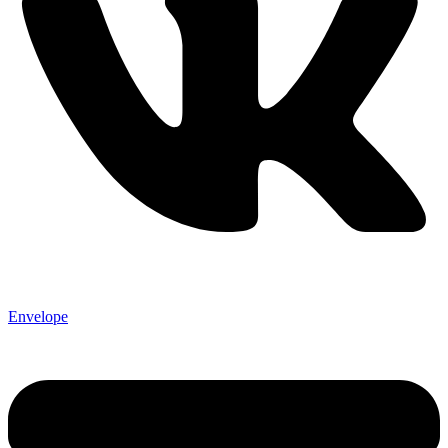
Envelope