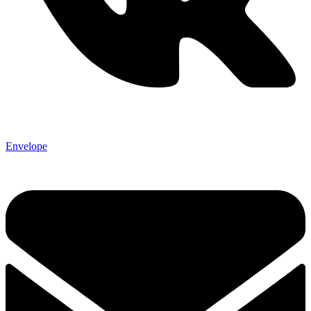
Envelope