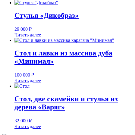
Стулья «Дикобраз»
29 000
₽
Читать далее
Стол и лавки из массива дуба
«Минимал»
100 000
₽
Читать далее
Стол, две скамейки и стулья из
дерева «Варяг»
32 000
₽
Читать далее