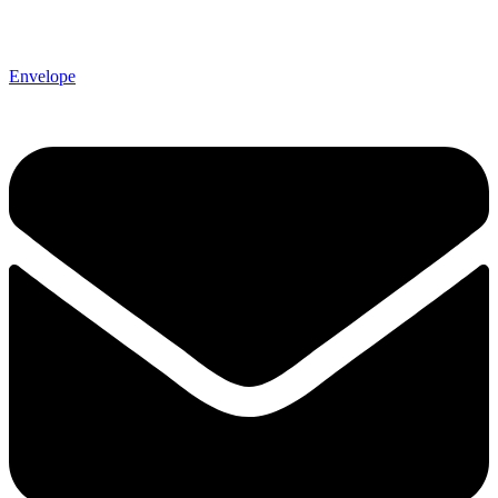
Envelope